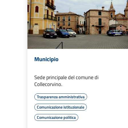
Municipio
Sede principale del comune di
Collecorvino.
Trasparenza amministrativa
Comunicazione istituzionale
Comunicazione politica