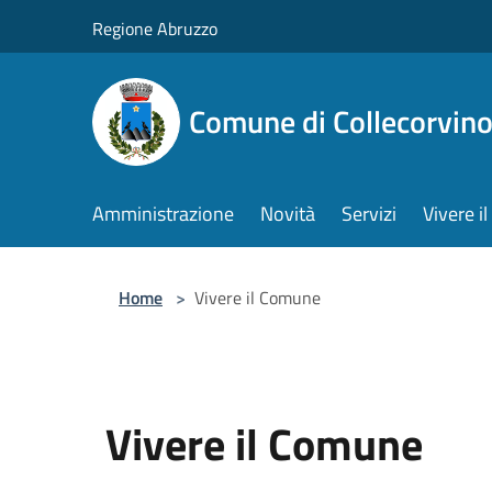
Salta al contenuto principale
Regione Abruzzo
Comune di Collecorvin
Amministrazione
Novità
Servizi
Vivere 
Home
>
Vivere il Comune
Vivere il Comune