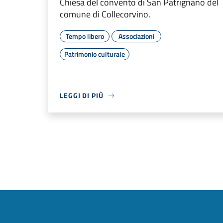
Chiesa del convento di San Patrignano del
comune di Collecorvino.
Tempo libero
Associazioni
Patrimonio culturale
LEGGI DI PIÙ