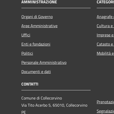
AMMINISTRAZIONE
CATEGORI
Organi di Governo
Anagrafe e
Aree Amministrative
Cultura e
Uffici
Imprese 
Enti e fondazioni
Catasto e
Politici
Mobilità e
Personale Amministrativo
Documenti e dati
CONTATTI
Comune di Collecorvino
Prenotaz
Via Tito Acerbo 5, 65010, Collecorvino
Segnalazi
PE