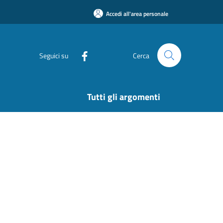
Accedi all'area personale
Seguici su
Cerca
Tutti gli argomenti