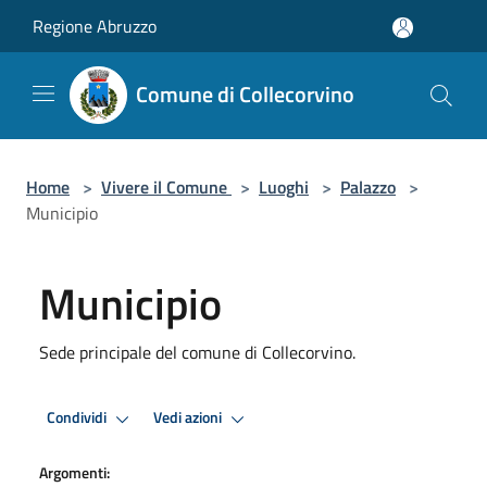
Salta al contenuto principale
Regione Abruzzo
Comune di Collecorvino
Home
>
Vivere il Comune
>
Luoghi
>
Palazzo
>
Municipio
Municipio
Sede principale del comune di Collecorvino.
Condividi
Vedi azioni
Argomenti: