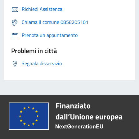
Richiedi Assistenza
Chiama il comune 0858205101
Prenota un appuntamento
Problemi in città
Segnala disservizio