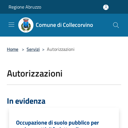
Salta al contenuto principale
Regione Abruzzo
Comune di Collecorvino
Home
>
Servizi
>
Autorizzazioni
Autorizzazioni
In evidenza
Occupazione di suolo pubblico per