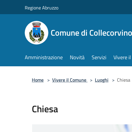
Salta al contenuto principale
Regione Abruzzo
Comune di Collecorvin
Amministrazione
Novità
Servizi
Vivere 
Home
>
Vivere il Comune
>
Luoghi
>
Chiesa
Chiesa