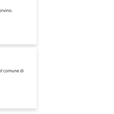
orvino.
el comune di