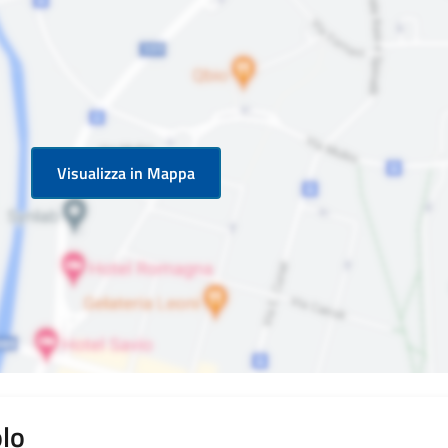
Visualizza in Mappa
lo