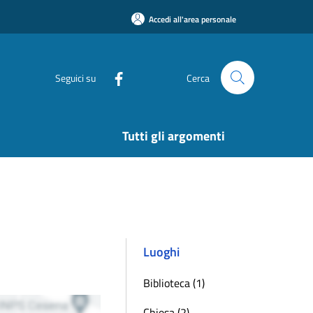
Accedi all'area personale
Seguici su
Cerca
Tutti gli argomenti
Luoghi
Biblioteca (1)
Chiesa (2)