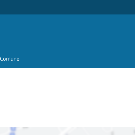
o
il Comune