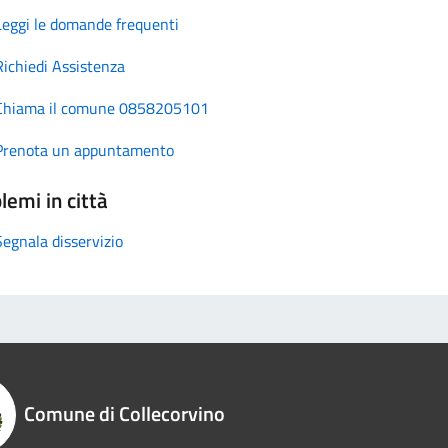
Leggi le domande frequenti
Richiedi Assistenza
Chiama il comune 0858205101
Prenota un appuntamento
lemi in città
Segnala disservizio
Comune di Collecorvino