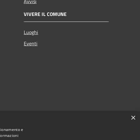
Avvisi
VIVERE IL COMUNE
Luoghi
Eventi
×
nzionamento e
nformazioni