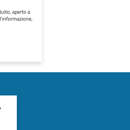
tuito, aperto a
all'informazione,
?