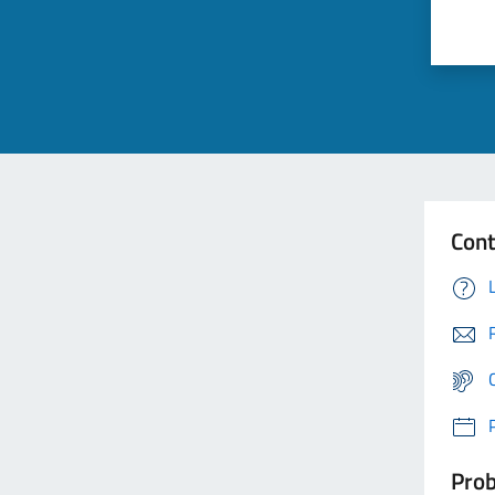
Cont
Prob