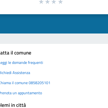
atta il comune
Leggi le domande frequenti
Richiedi Assistenza
Chiama il comune 0858205101
Prenota un appuntamento
lemi in città