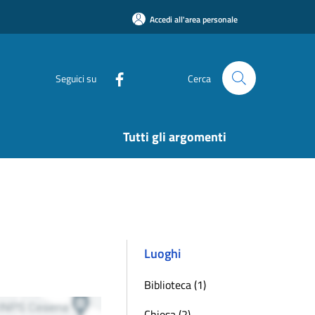
Accedi all'area personale
Seguici su
Cerca
Tutti gli argomenti
Luoghi
Biblioteca (1)
Chiesa (2)