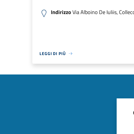
Indirizzo
Via Alboino De Iuliis, Colle
LEGGI DI PIÙ