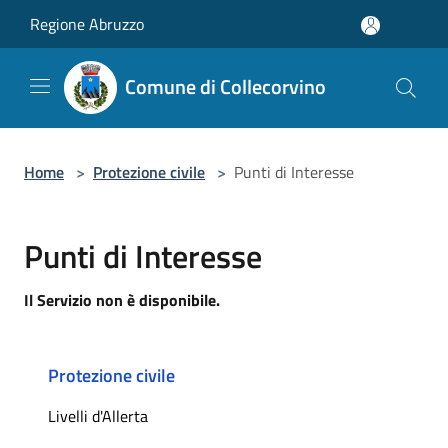
Salta al contenuto principale
Regione Abruzzo
Comune di Collecorvino
Home
>
Protezione civile
>
Punti di Interesse
Punti di Interesse
Il Servizio non è disponibile.
Protezione civile
Livelli d'Allerta