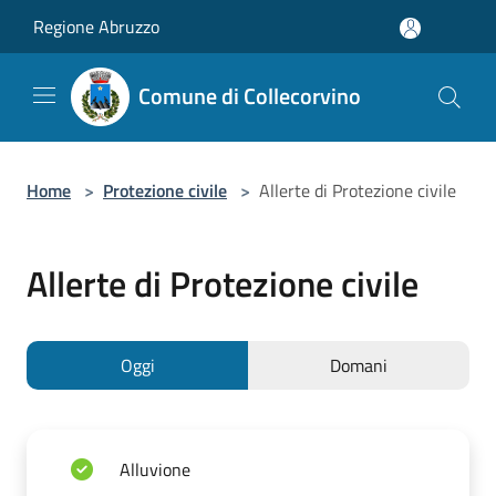
Salta al contenuto principale
Regione Abruzzo
Comune di Collecorvino
Home
>
Protezione civile
>
Allerte di Protezione civile
Allerte di Protezione civile
Oggi
Domani
Alluvione