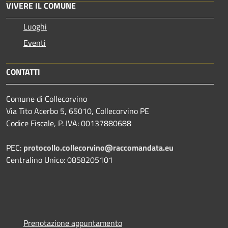
VIVERE IL COMUNE
Luoghi
Eventi
CONTATTI
Comune di Collecorvino
Via Tito Acerbo 5, 65010, Collecorvino PE
Codice Fiscale, P. IVA: 00137880688
PEC:
protocollo.collecorvino@raccomandata.eu
Centralino Unico: 0858205101
Prenotazione appuntamento