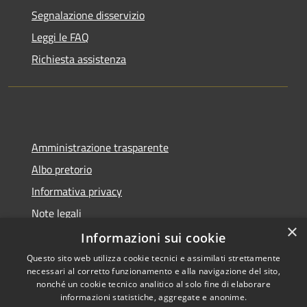
Segnalazione disservizio
Leggi le FAQ
Richiesta assistenza
Amministrazione trasparente
Albo pretorio
Informativa privacy
Note legali
×
Dichiarazione di accessibilità
Informazioni sui cookie
Questo sito web utilizza cookie tecnici e assimilati strettamente
necessari al corretto funzionamento e alla navigazione del sito,
nonché un cookie tecnico analitico al solo fine di elaborare
informazioni statistiche, aggregate e anonime.
RSS
Copyright © 2026 • Comune di