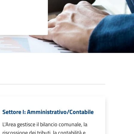
Settore I: Amministrativo/Contabile
L'Area gestisce il bilancio comunale, la
riscossione dei tributi, la contabilità e