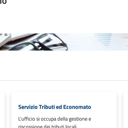
io
Servizio Tributi ed Economato
L'ufficio si occupa della gestione e
riscossione dei tributi locali,