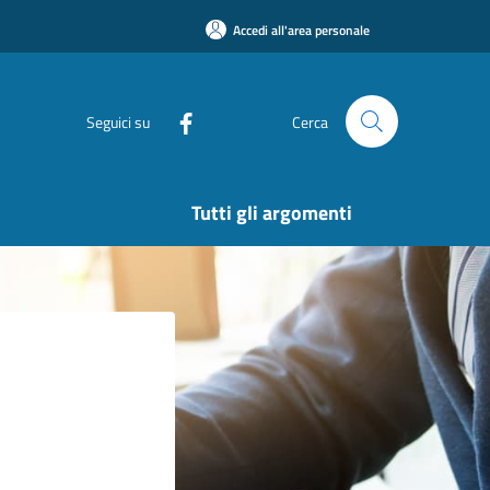
Accedi all'area personale
Seguici su
Cerca
Tutti gli argomenti