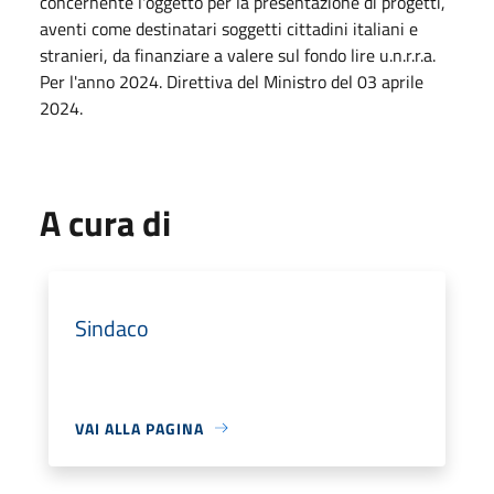
concernente l'oggetto per la presentazione di progetti,
aventi come destinatari soggetti cittadini italiani e
stranieri, da finanziare a valere sul fondo lire u.n.r.r.a.
Per l'anno 2024. Direttiva del Ministro del 03 aprile
2024.
A cura di
Sindaco
VAI ALLA PAGINA