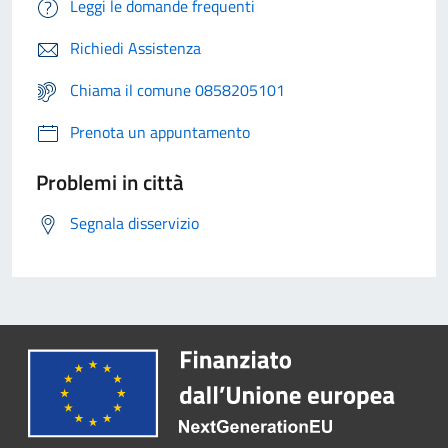
Leggi le domande frequenti
Richiedi Assistenza
Chiama il comune 0858205101
Prenota un appuntamento
Problemi in città
Segnala disservizio