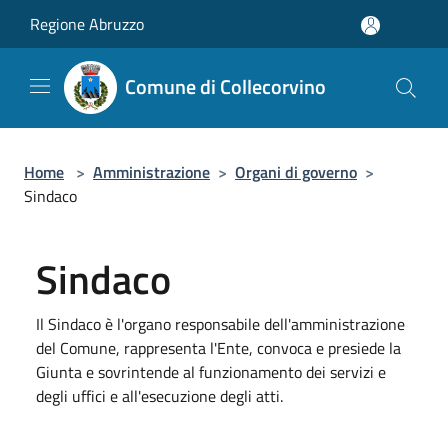
Salta al contenuto principale
Regione Abruzzo
Comune di Collecorvino
Home
>
Amministrazione
>
Organi di governo
>
Sindaco
Sindaco
Il Sindaco è l'organo responsabile dell'amministrazione
del Comune, rappresenta l'Ente, convoca e presiede la
Giunta e sovrintende al funzionamento dei servizi e
degli uffici e all'esecuzione degli atti.