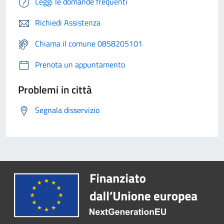
Leggi le domande frequenti
Richiedi Assistenza
Chiama il comune 0858205101
Prenota un appuntamento
Problemi in città
Segnala disservizio