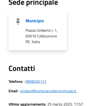
Sede principale
Municipio
Piazza Umberto I, 1,
65010 Collecorvino
PE, Italia
Utili
Contatti
Telefono
:
0858205121
Email
:
sindaco@comune.collecorvino.pe.it
Ultimo aggiornamento
: 25 marzo 2025, 17:57