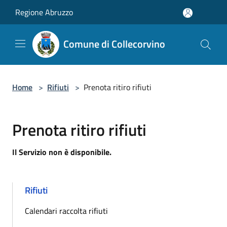
Salta al contenuto principale
Regione Abruzzo
Comune di Collecorvino
Home
>
Rifiuti
>
Prenota ritiro rifiuti
Prenota ritiro rifiuti
Il Servizio non è disponibile.
Rifiuti
Calendari raccolta rifiuti