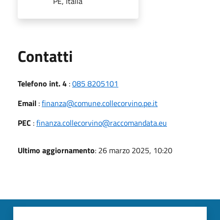
PE, Italia
Utili
Contatti
Telefono int. 4
:
085 8205101
Email
:
finanza@comune.collecorvino.pe.it
PEC
:
finanza.collecorvino@raccomandata.eu
Ultimo aggiornamento
: 26 marzo 2025, 10:20