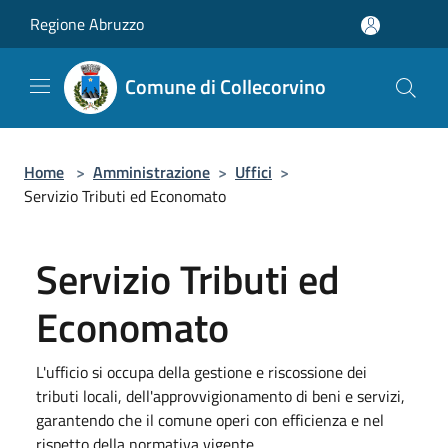
Salta al contenuto principale
Regione Abruzzo
Comune di Collecorvino
Home
>
Amministrazione
>
Uffici
>
Servizio Tributi ed Economato
Servizio Tributi ed
Economato
L'ufficio si occupa della gestione e riscossione dei
tributi locali, dell'approvvigionamento di beni e servizi,
garantendo che il comune operi con efficienza e nel
rispetto della normativa vigente.