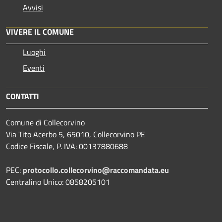
Avvisi
VIVERE IL COMUNE
Luoghi
Eventi
CONTATTI
Comune di Collecorvino
Via Tito Acerbo 5, 65010, Collecorvino PE
Codice Fiscale, P. IVA: 00137880688
PEC:
protocollo.collecorvino@raccomandata.eu
Centralino Unico: 0858205101