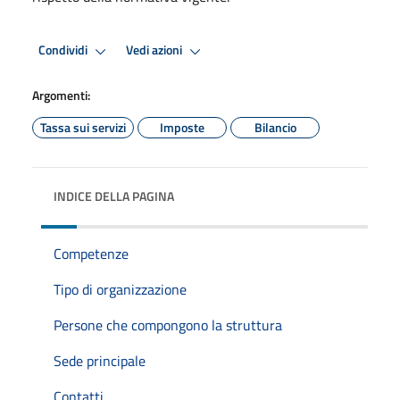
Condividi
Vedi azioni
Argomenti:
Tassa sui servizi
Imposte
Bilancio
INDICE DELLA PAGINA
Competenze
Tipo di organizzazione
Persone che compongono la struttura
Sede principale
Contatti