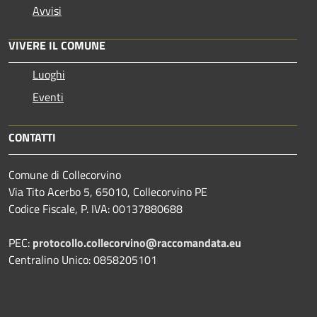
Avvisi
VIVERE IL COMUNE
Luoghi
Eventi
CONTATTI
Comune di Collecorvino
Via Tito Acerbo 5, 65010, Collecorvino PE
Codice Fiscale, P. IVA: 00137880688
PEC:
protocollo.collecorvino@raccomandata.eu
Centralino Unico: 0858205101