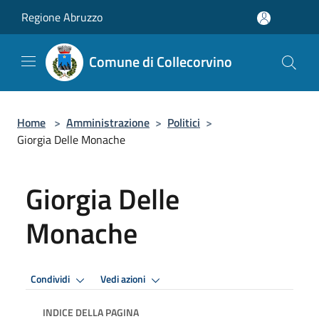
Salta al contenuto principale
Regione Abruzzo
Comune di Collecorvino
Home
>
Amministrazione
>
Politici
>
Giorgia Delle Monache
Giorgia Delle
Monache
Condividi
Vedi azioni
INDICE DELLA PAGINA