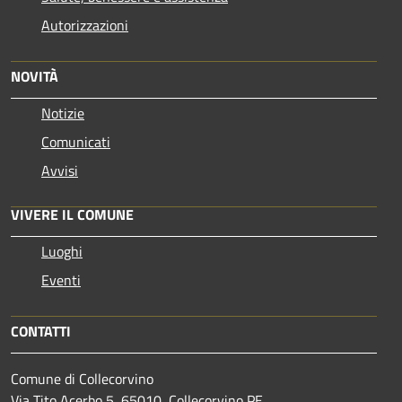
Autorizzazioni
NOVITÀ
Notizie
Comunicati
Avvisi
VIVERE IL COMUNE
Luoghi
Eventi
CONTATTI
Comune di Collecorvino
Via Tito Acerbo 5, 65010, Collecorvino PE