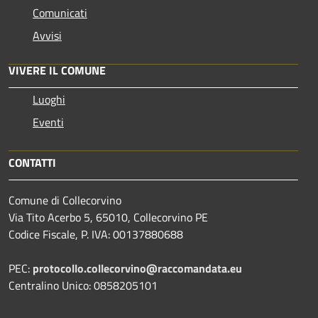
Comunicati
Avvisi
VIVERE IL COMUNE
Luoghi
Eventi
CONTATTI
Comune di Collecorvino
Via Tito Acerbo 5, 65010, Collecorvino PE
Codice Fiscale, P. IVA: 00137880688
PEC:
protocollo.collecorvino@raccomandata.eu
Centralino Unico: 0858205101