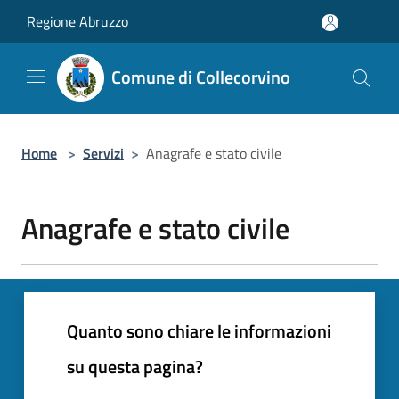
Salta al contenuto principale
Regione Abruzzo
Comune di Collecorvino
Home
>
Servizi
>
Anagrafe e stato civile
Anagrafe e stato civile
Quanto sono chiare le informazioni
su questa pagina?