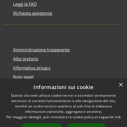
Leggi le FAQ
Richiesta assistenza
Amministrazione trasparente
Albo pretorio
Informativa privacy
Note legali
×
Dichiarazione di accessibilità
Informazioni sui cookie
Questo sito web utilizza cookie tecnici e assimilati strettamente
necessari al corretto funzionamento e alla navigazione del sito,
nonché un cookie tecnico analitico al solo fine di elaborare
informazioni statistiche, aggregate e anonime.
RSS
Copyright © 2026 • Comune di
Per maggiori dettagli, può consultare la cookie policy al seguente
link
Accessibilità
Collecorvino • Powered by