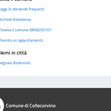
Leggi le domande frequenti
Richiedi Assistenza
Chiama il comune 0858205101
Prenota un appuntamento
lemi in città
Segnala disservizio
Comune di Collecorvino