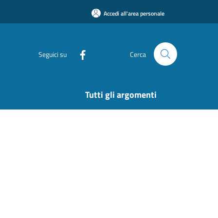
Accedi all'area personale
Seguici su
Cerca
Tutti gli argomenti