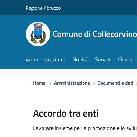
Salta al contenuto principale
Regione Abruzzo
Comune di Collecorvin
Amministrazione
Novità
Servizi
Vivere 
Home
>
Amministrazione
>
Documenti e dati
Accordo tra enti
Lavorare insieme per la promozione e lo svilu