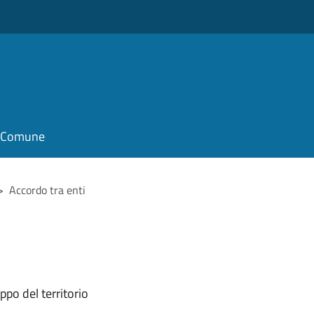
o
il Comune
>
Accordo tra enti
ppo del territorio